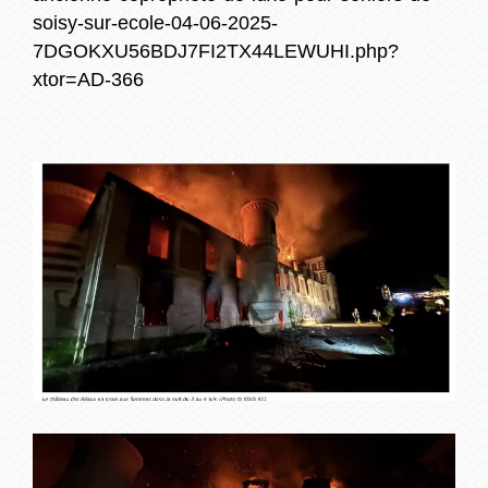
soisy-sur-ecole-04-06-2025-
7DGOKXU56BDJ7FI2TX44LEWUHI.php?
xtor=AD-366